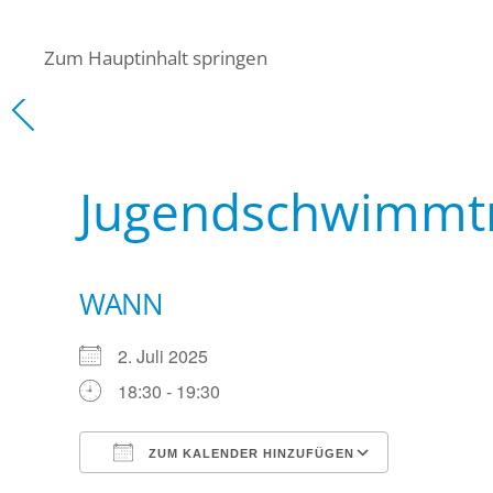
Zum Hauptinhalt springen
Jugendschwimmtr
WANN
2. Juli 2025
18:30 - 19:30
ZUM KALENDER HINZUFÜGEN
ICS herunterladen
Google Ka