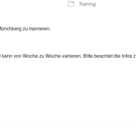
Training
ünchberg zu trainieren.
nd kann von Woche zu Woche variieren. Bitte beachtet die Info