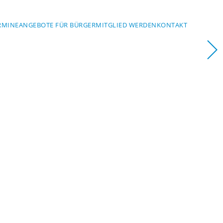
RMINE
ANGEBOTE FÜR BÜRGER
MITGLIED WERDEN
KONTAKT